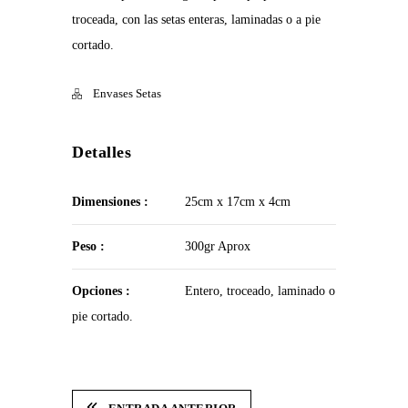
troceada, con las setas enteras, laminadas o a pie
cortado.
Envases Setas
Detalles
Dimensiones :
25cm x 17cm x 4cm
Peso :
300gr Aprox
Opciones :
Entero, troceado, laminado o
pie cortado.