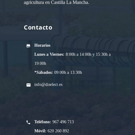
agricultura en Castilla La Mancha.
Contacto
Horarios
Lunes a Viernes:
8:00h a 14:00h y 15:30h a
19:00h
*Sábados:
09:00h a 13:30h
info@diselect.es
Teléfono:
967 496 713
Móvil:
620 260 892