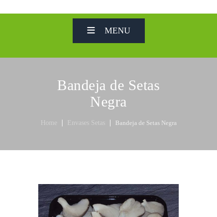
MENU
Bandeja de Setas
Negra
Home
Envases Setas
Bandeja de Setas Negra