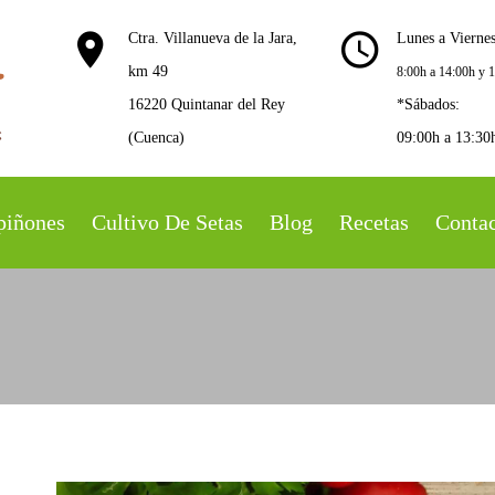
Ctra. Villanueva de la Jara,
Lunes a Viernes
km 49
8:00h a 14:00h y 
16220 Quintanar del Rey
*Sábados:
(Cuenca)
09:00h a 13:30
piñones
Cultivo De Setas
Blog
Recetas
Conta