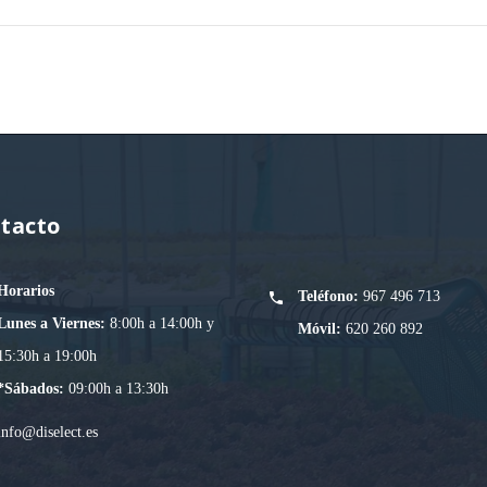
tacto
Horarios
Teléfono:
967 496 713
Lunes a Viernes:
8:00h a 14:00h y
Móvil:
620 260 892
15:30h a 19:00h
*Sábados:
09:00h a 13:30h
info@diselect.es