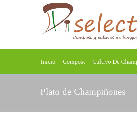
Inicio
Compost
Cultivo De Cham
Plato de Champiñones