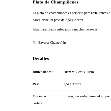
Plato de Champiñones
El plato de champiñones es perfecto para restaurantes o
bares, tiene un peso de 2,5kg Aprox.
Ideal para platos enfocados a muchas personas.
Envases Champiñón
Detalles
Dimensiones :
50cm x 30cm x 10cm
Peso :
2,5kg Aprox
Opciones :
Entero, troceado, laminado o pie
cortado.